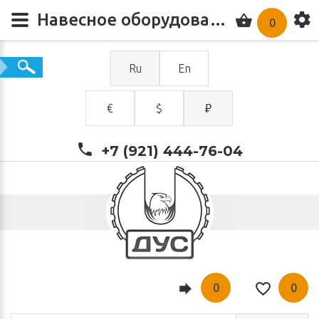
Навесное оборудование б/у купить по цене от 670 000.00 ₽ в компании ДУС
0
Ru
En
€
$
₽
+7 (921) 444-76-04
0
0