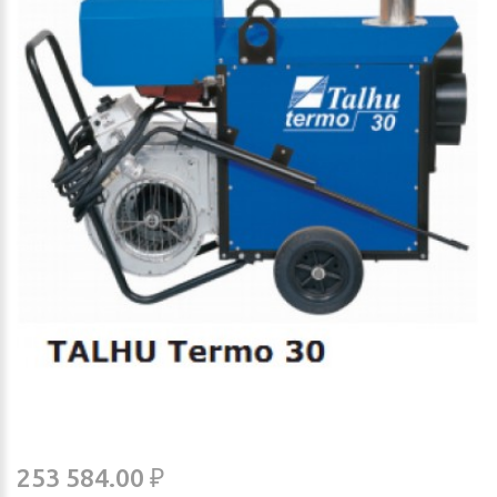
253 584.00 ₽