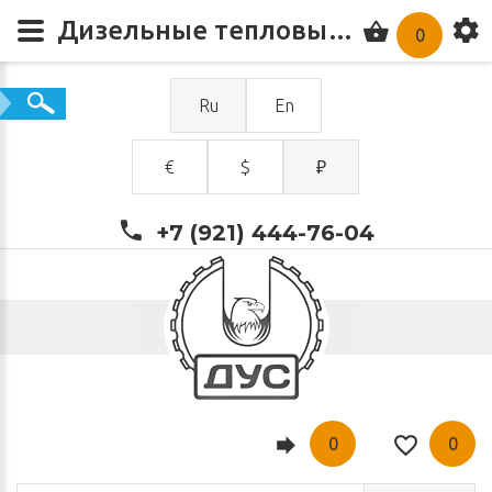
Дизельные тепловые пушки купить по цене от 211 320.00 ₽ в компании ДУС
0
Ru
En
€
$
₽
+7 (921) 444-76-04
0
0